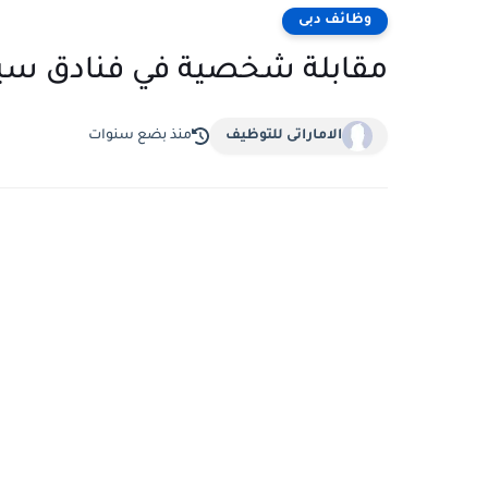
وظائف دبى
مقابلة شخصية في فنادق سي
الاماراتى للتوظيف
منذ بضع سنوات