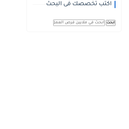
اكتب تخصصك فى البحث
ابحث