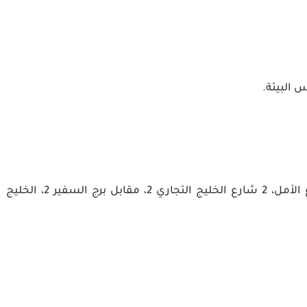
 البيئة.
سيتي ماكس الخليج التجاري، شارع الأمل، 2 شارع الخليج التجاري 2، مقابل برج السفير 2، الخليج