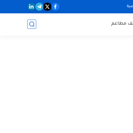
ية
ف مطاعم