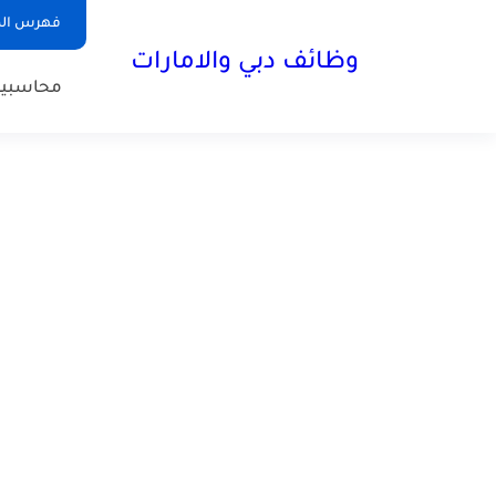
فهرس الم
وظائف دبي والامارات
محاسبي