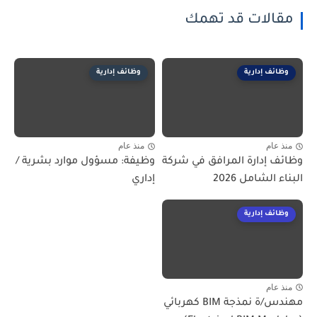
مقالات قد تهمك
وظائف إدارية
وظائف إدارية
منذ عام
منذ عام
وظائف إدارة المرافق في شركة
وظيفة: مسؤول موارد بشرية /
البناء الشامل 2026
إداري
وظائف إدارية
منذ عام
مهندس/ة نمذجة BIM كهربائي