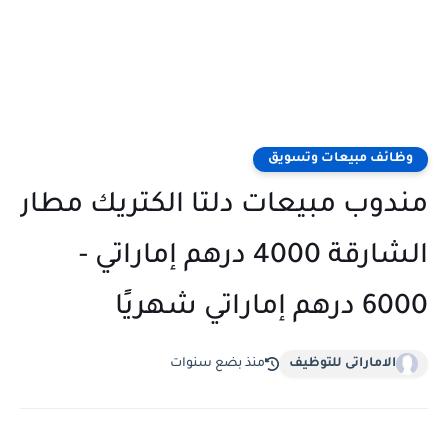
وظائف مبيعات وتسويق
مندوب مبيعات دلتا الكتريك مطار
الشارقة 4000 درهم إماراتي -
6000 درهم إماراتي شهريًا
الاماراتى للتوظيف
منذ بضع سنوات