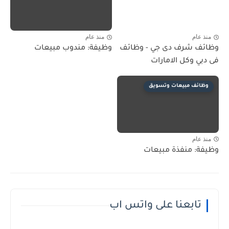
منذ عام
منذ عام
وظائف شرف دى جي - وظائف
وظيفة: مندوب مبيعات
فى دبي وكل الامارات
وظائف مبيعات وتسويق
منذ عام
وظيفة: منفذة مبيعات
تابعنا على واتس اب