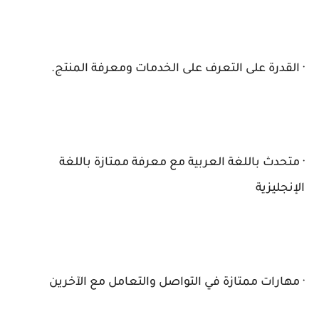
· القدرة على التعرف على الخدمات ومعرفة المنتج.
· متحدث باللغة العربية مع معرفة ممتازة باللغة
الإنجليزية
· مهارات ممتازة في التواصل والتعامل مع الآخرين