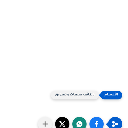
وظائف مبيعات وتسويق