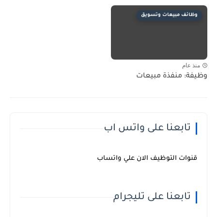
وظائف مبيعات وتسويق
منذ عام
وظيفة: منفذة مبيعات
تابعنا على واتس اب
قنوات التوظيف الان علي واتساب
تابعنا على تليجرام