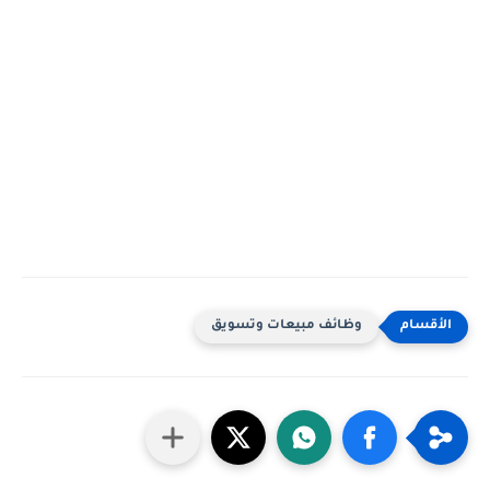
وظائف مبيعات وتسويق