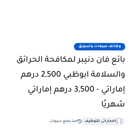
وظائف مبيعات وتسويق
بائع فان دنيبر لمكافحة الحرائق
والسلامة ابوظبي 2,500 درهم
إماراتي - 3,500 درهم إماراتي
شهريًا
الاماراتى للتوظيف
منذ بضع سنوات