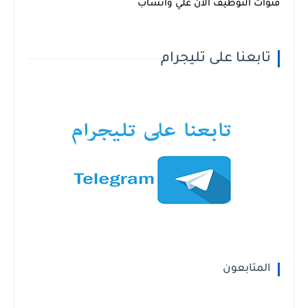
قنوات التوظيف الان علي واتساب
تابعنا على تليجرام
المتابعون