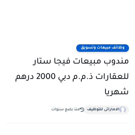
وظائف مبيعات وتسويق
مندوب مبيعات فيجا ستار
للعقارات ذ.م.م دبي 2000 درهم
شهريا
الاماراتى للتوظيف
منذ بضع سنوات