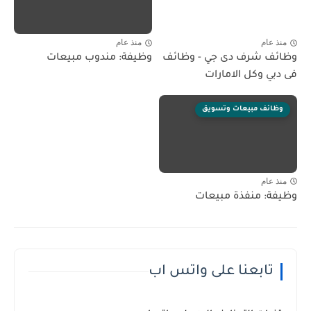
منذ عام
منذ عام
وظائف شرف دى جي - وظائف
وظيفة: مندوب مبيعات
فى دبي وكل الامارات
وظائف مبيعات وتسويق
منذ عام
وظيفة: منفذة مبيعات
تابعنا على واتس اب