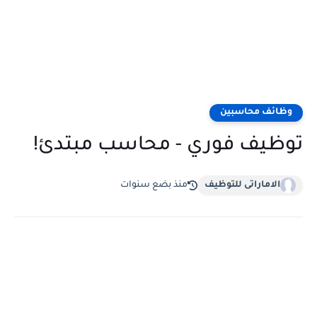
وظائف محاسبين
توظيف فوري - محاسب مبتدئ!
الاماراتى للتوظيف
منذ بضع سنوات