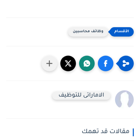
وظائف محاسبين
الاماراتى للتوظيف
مقالات قد تهمك