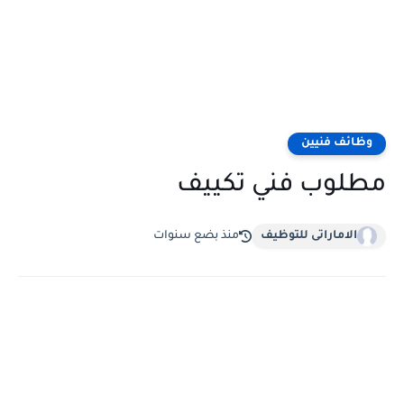
وظائف فنيين
مطلوب فني تكييف
الاماراتى للتوظيف
منذ بضع سنوات