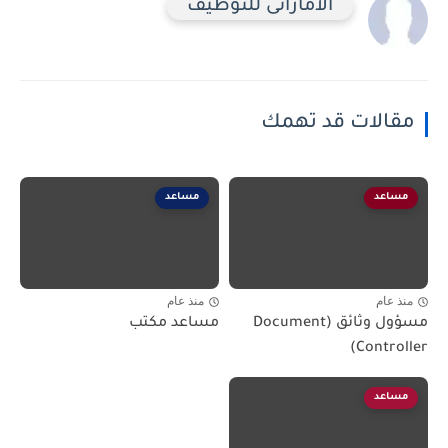
الاماراتى للتوظيف
مقالات قد تهمك
مساعد
مساعد
منذ عام
منذ عام
مسؤول وثائق (Document
مساعد مكتب
Controller)
مساعد