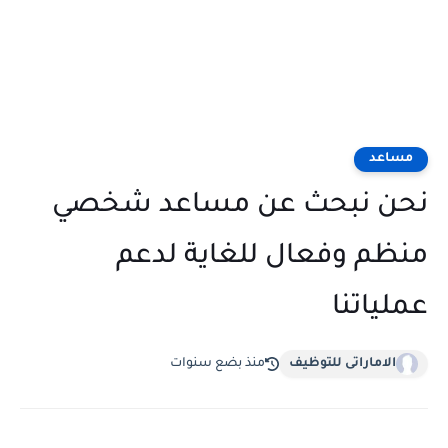
مساعد
نحن نبحث عن مساعد شخصي
منظم وفعال للغاية لدعم
عملياتنا
الاماراتى للتوظيف
منذ بضع سنوات