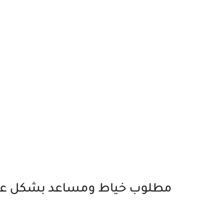
مطلوب خياط ومساعد بشكل عا