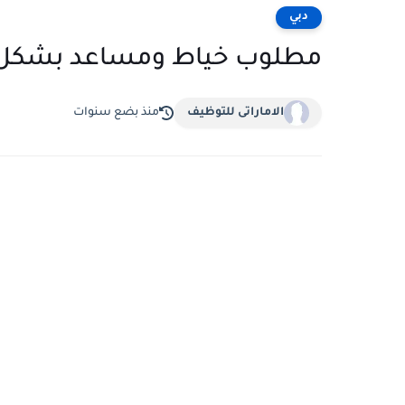
دبي
مطلوب خياط ومساعد بشكل
الاماراتى للتوظيف
منذ بضع سنوات