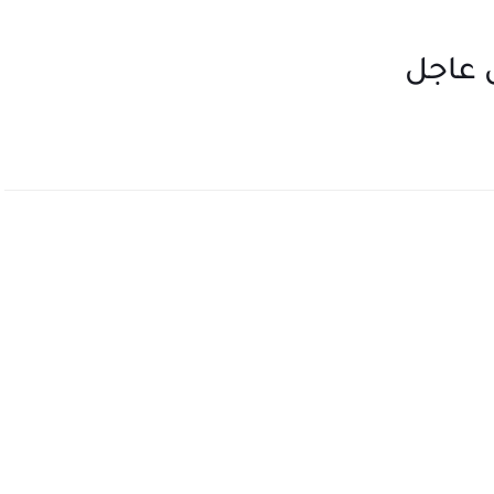
 عاجل