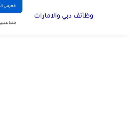
فهرس الم
وظائف دبي والامارات
محاسبي