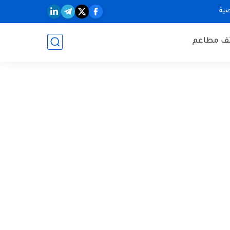
ية
ف مطاعم