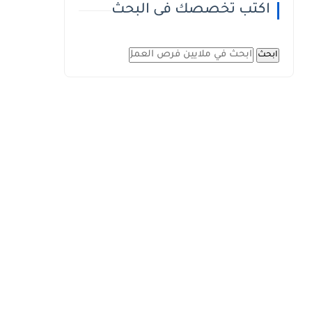
اكتب تخصصك فى البحث
ابحث