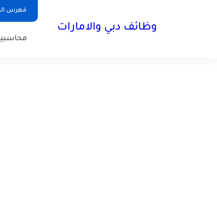
فهرس الم
وظائف دبي والامارات
محاسبي