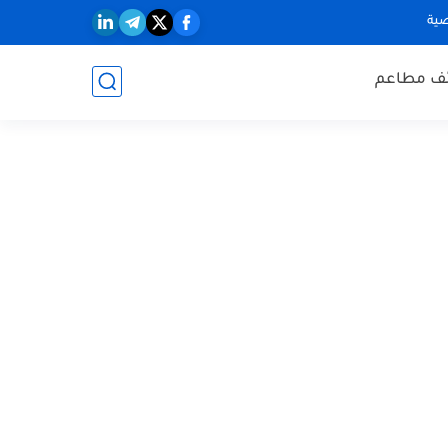
ية
ف مطاعم