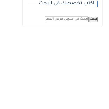
اكتب تخصصك فى البحث
ابحث