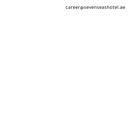
career@sevenseashotel.ae