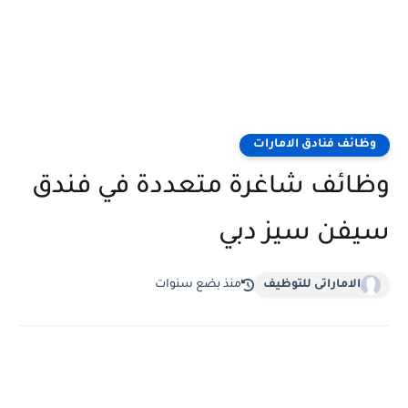
وظائف فنادق الامارات
وظائف شاغرة متعددة في فندق
سيفن سيز دبي
الاماراتى للتوظيف
منذ بضع سنوات