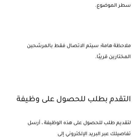
سطر الموضوع.
ملاحظة هامة: سيتم الاتصال فقط بالمرشحين
المختارين قريبًا.
التقدم بطلب للحصول على وظيفة
لتقديم طلب للحصول على هذه الوظيفة ، أرسل
تفاصيلك عبر البريد الإلكتروني إلى