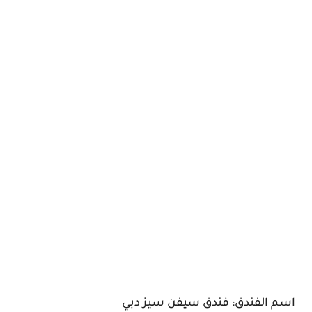
اسم الفندق: فندق سيفن سيز دبي