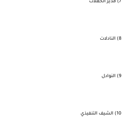
7) مدير الحفلات
8) النادلات
9) النوادل
10) الشيف التنفيذي