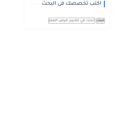
اكتب تخصصك فى البحث
ابحث