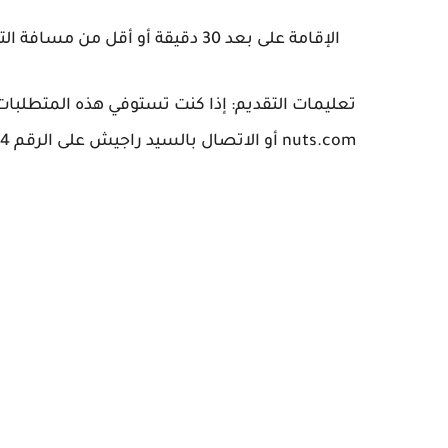
الإقامة على بعد 30 دقيقة أو أقل من مسافة التنقل من المكتب.
nuts.com أو الاتصال بالسيد راجيش على الرقم 0521301344.