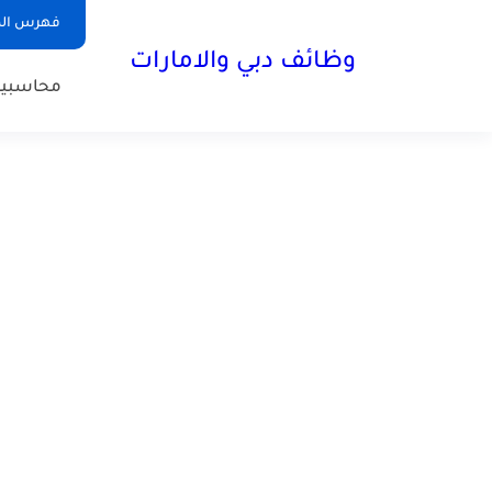
فهرس الم
وظائف دبي والامارات
محاسبي