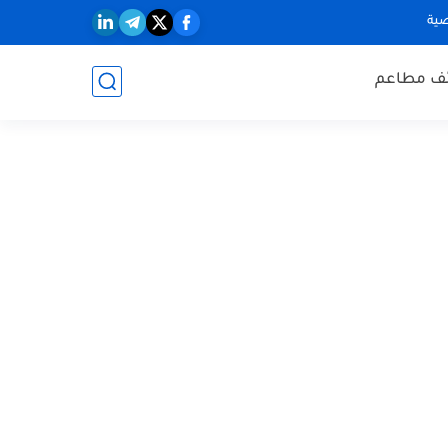
ية
ف مطاعم