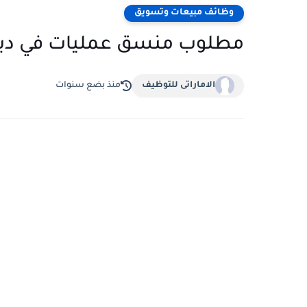
وظائف مبيعات وتسويق
مطلوب منسق عمليات في دب
الاماراتى للتوظيف
منذ بضع سنوات