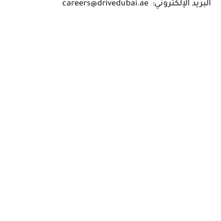
البريد الإلكتروني: careers@drivedubai.ae