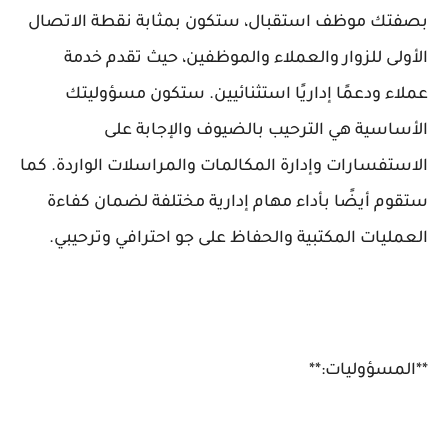
بصفتك موظف استقبال، ستكون بمثابة نقطة الاتصال
الأولى للزوار والعملاء والموظفين، حيث تقدم خدمة
عملاء ودعمًا إداريًا استثنائيين. ستكون مسؤوليتك
الأساسية هي الترحيب بالضيوف والإجابة على
الاستفسارات وإدارة المكالمات والمراسلات الواردة. كما
ستقوم أيضًا بأداء مهام إدارية مختلفة لضمان كفاءة
العمليات المكتبية والحفاظ على جو احترافي وترحيبي.
**المسؤوليات:**