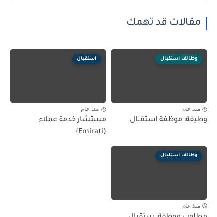
مقالات قد تهمك
وظائف استقبال
استقبال
منذ عام
منذ عام
وظيفة: موظفة استقبال
مستشار خدمة عملاء
(Emirati)
وظائف استقبال
منذ عام
مطلوب موظفة استقبال