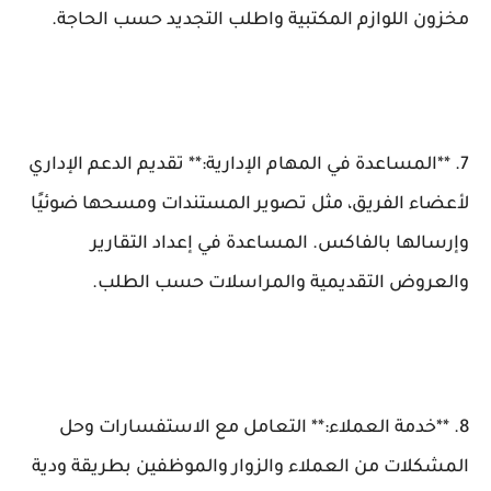
مخزون اللوازم المكتبية واطلب التجديد حسب الحاجة.
7. **المساعدة في المهام الإدارية:** تقديم الدعم الإداري
لأعضاء الفريق، مثل تصوير المستندات ومسحها ضوئيًا
وإرسالها بالفاكس. المساعدة في إعداد التقارير
والعروض التقديمية والمراسلات حسب الطلب.
8. **خدمة العملاء:** التعامل مع الاستفسارات وحل
المشكلات من العملاء والزوار والموظفين بطريقة ودية