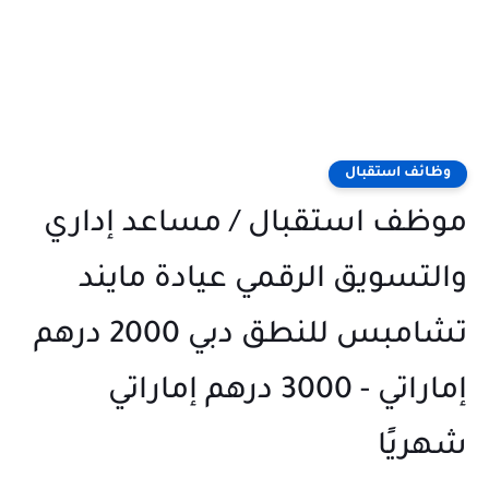
وظائف استقبال
موظف استقبال / مساعد إداري
والتسويق الرقمي عيادة مايند
تشامبس للنطق دبي 2000 درهم
إماراتي - 3000 درهم إماراتي
شهريًا