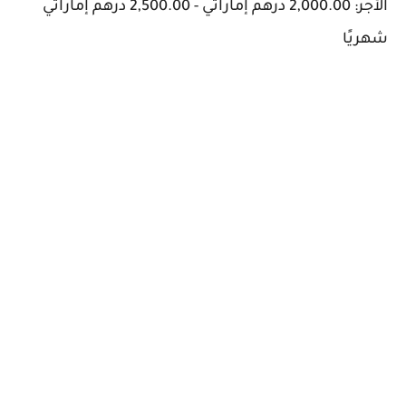
الأجر: 2,000.00 درهم إماراتي - 2,500.00 درهم إماراتي
شهريًا