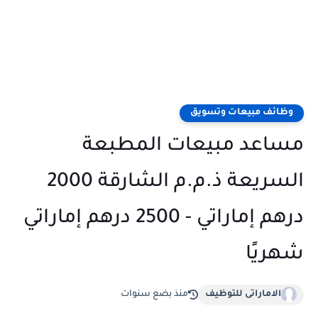
وظائف مبيعات وتسويق
مساعد مبيعات المطبعة
السريعة ذ.م.م الشارقة 2000
درهم إماراتي - 2500 درهم إماراتي
شهريًا
الاماراتى للتوظيف
منذ بضع سنوات