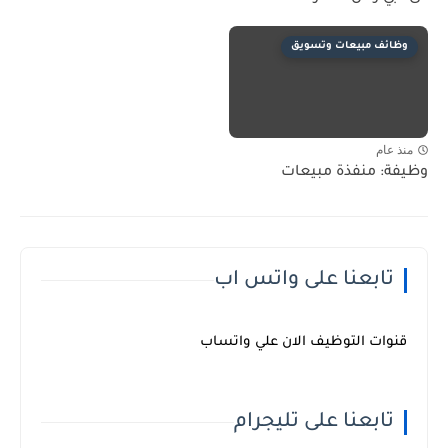
وظائف مبيعات وتسويق
منذ عام
وظيفة: منفذة مبيعات
تابعنا على واتس اب
قنوات التوظيف الان علي واتساب
تابعنا على تليجرام