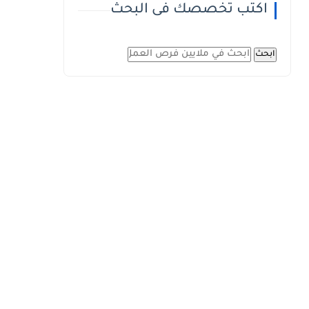
اكتب تخصصك فى البحث
ابحث