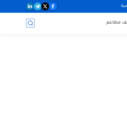
ية
ف مطاعم