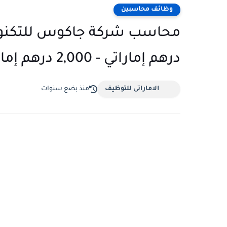
وظائف محاسبين
درهم إماراتي - 2,000 درهم إماراتي شهريًا
الاماراتى للتوظيف
منذ بضع سنوات