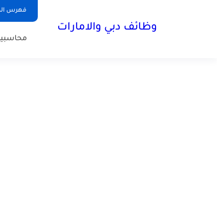
فهرس الم
وظائف دبي والامارات
محاسبي