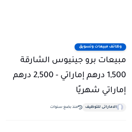
وظائف مبيعات وتسويق
مبيعات برو جينيوس الشارقة
1,500 درهم إماراتي - 2,500 درهم
إماراتي شهريًا
الاماراتى للتوظيف
منذ بضع سنوات