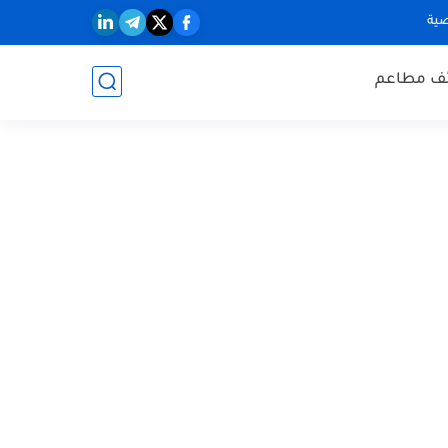
ية
ف مطاعم