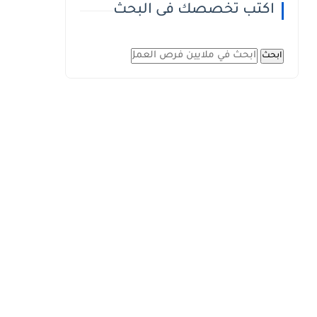
اكتب تخصصك فى البحث
ابحث