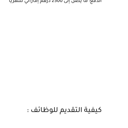
الدفع: ما يصل إلى 2500 درهم إماراتي شهريًا
كيفية التقديم للوظائف :