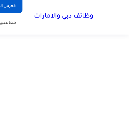
فهرس الم
وظائف دبي والامارات
محاسبي