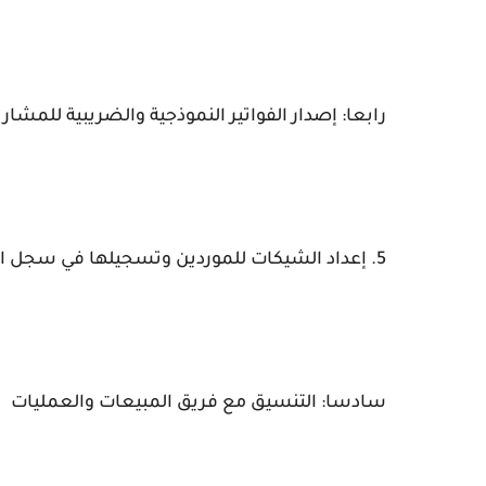
رابعا: إصدار الفواتير النموذجية والضريبية للمش
5. إعداد الشيكات للموردين وتسجيلها في سجل الشيكات المؤجلة بشكل دقيق
سادسا: التنسيق مع فريق المبيعات والعمليات