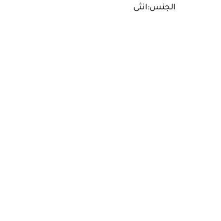
الجنس:انثى