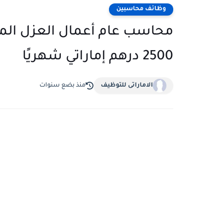
وظائف محاسبين
2500 درهم إماراتي شهريًا
الاماراتى للتوظيف
منذ بضع سنوات