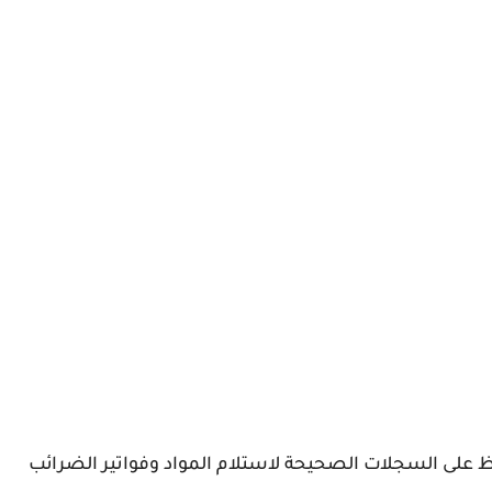
حفاظ على السجلات الصحيحة لاستلام المواد وفواتير الضرائب