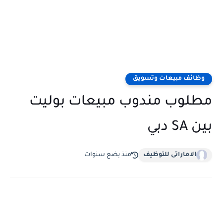
وظائف مبيعات وتسويق
مطلوب مندوب مبيعات بوليت
بين SA دبي
الاماراتى للتوظيف
منذ بضع سنوات