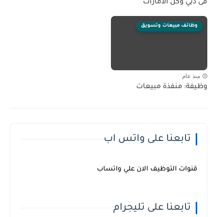
فى دبي وكل الامارات
وظائف مبيعات وتسويق
منذ عام
وظيفة: منفذة مبيعات
تابعنا على واتس اب
قنوات التوظيف الان علي واتساب
تابعنا على تليجرام