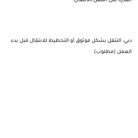
القدرة على التنقل/الانتقال:
دبي: التنقل بشكل موثوق أو التخطيط للانتقال قبل بدء
العمل (مطلوب)