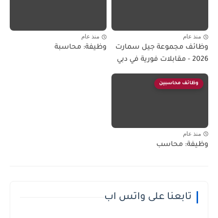
منذ عام
منذ عام
وظائف مجموعة جيل سمارت
وظيفة: محاسبة
2026 - مقابلات فورية في دبي
وظائف محاسبين
منذ عام
وظيفة: محاسب
تابعنا على واتس اب