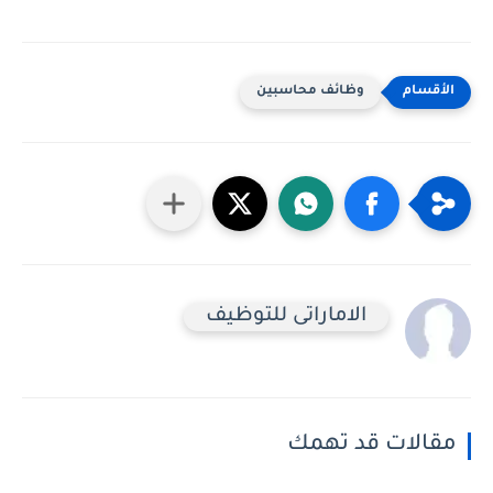
وظائف محاسبين
الاماراتى للتوظيف
مقالات قد تهمك