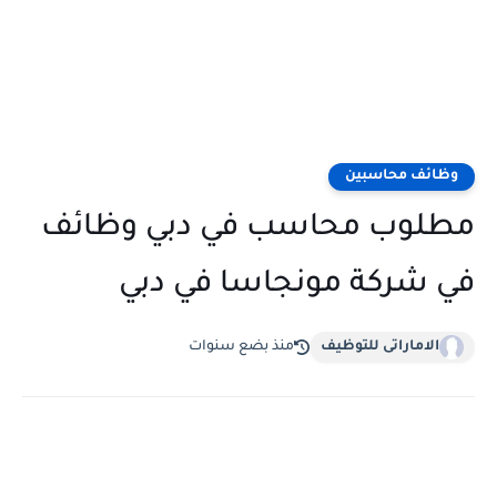
وظائف محاسبين
مطلوب محاسب في دبي وظائف
في شركة مونجاسا في دبي
الاماراتى للتوظيف
منذ بضع سنوات