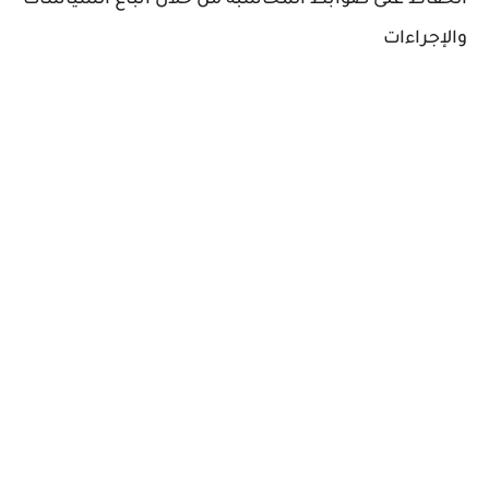
الحفاظ على ضوابط المحاسبة من خلال اتباع السياسات
والإجراءات