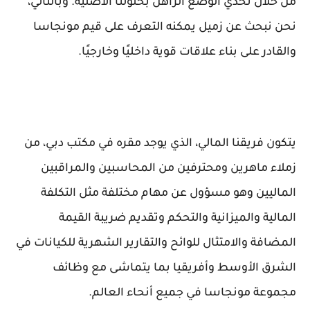
من خلال تحدي الوضع الراهن بحلولنا الأصلية. وبالتالي،
نحن نبحث عن زميل يمكنه التعرف على قيم مونجاسا
والقادر على بناء علاقات قوية داخليًا وخارجيًا.
يتكون فريقنا المالي، الذي يوجد مقره في مكتب دبي، من
زملاء ماهرين ومحترفين من المحاسبين والمراقبين
الماليين وهو مسؤول عن مهام مختلفة مثل التكلفة
المالية والميزانية والتحكم وتقديم ضريبة القيمة
المضافة والامتثال للوائح والتقارير الشهرية للكيانات في
الشرق الأوسط وأفريقيا بما يتماشى مع وظائف
مجموعة مونجاسا في جميع أنحاء العالم.