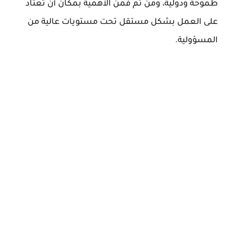
طموحة ودولية، ومن ثم فمن الأهمية بمكان أن تعتاد
على العمل بشكل مستقل تحت مستويات عالية من
المسؤولية.