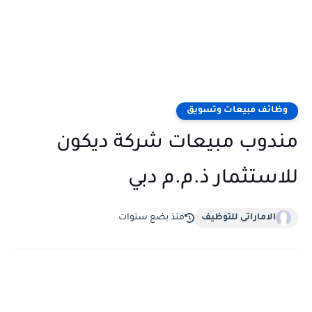
وظائف مبيعات وتسويق
مندوب مبيعات شركة ديكون
للاستثمار ذ.م.م دبي
الاماراتى للتوظيف
منذ بضع سنوات