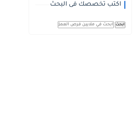
اكتب تخصصك فى البحث
ابحث