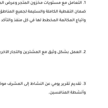
1. التعامل مع مستويات مخزون المتجر وعرض ال
ضمان التغطية الكاملة والسليمة لجميع المناطق ا
واتباع المكالمة المخطط لها في كل منفذ والتأكد من ت
2. العمل بشكل وثيق مع المشترين والتجار الآخرين للتخطيط لمجموعات المنتجات
3. تقديم تقرير يومي عن النشاط إلى المشرف مو
وأنشطة المنافسين.