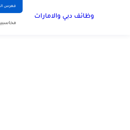
فهرس الم
وظائف دبي والامارات
محاسبي