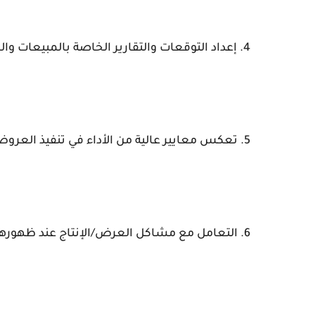
4. إعداد التوقعات والتقارير الخاصة بالمبيعات والمخزون.
5. تعكس معايير عالية من الأداء في تنفيذ العروض التجارية وأنشطة التسويق التي تتعلق بالطريق والعملاء.
6. التعامل مع مشاكل العرض/الإنتاج عند ظهورها