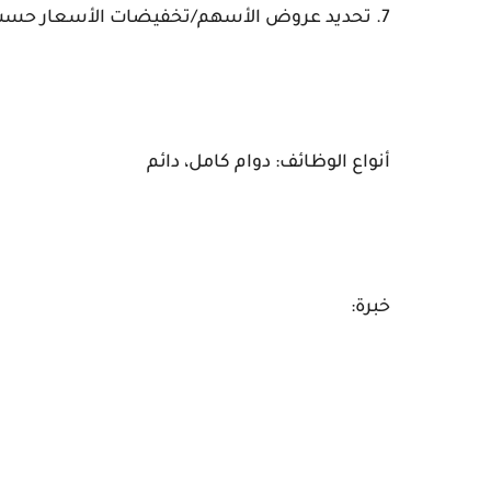
7. تحديد عروض الأسهم/تخفيضات الأسعار حسب الاقتضاء
أنواع الوظائف: دوام كامل، دائم
خبرة: