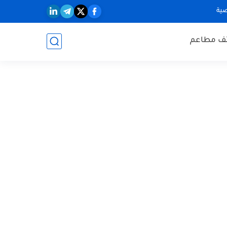
ية
ف مطاعم