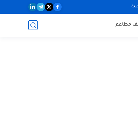
ية
ف مطاعم