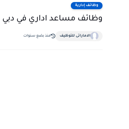
وظائف إدارية
وظائف مساعد اداري في دبي و
الاماراتى للتوظيف
منذ بضع سنوات