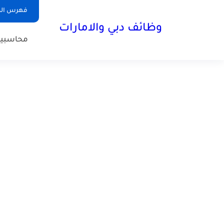
فهرس الم
وظائف دبي والامارات
محاسبي