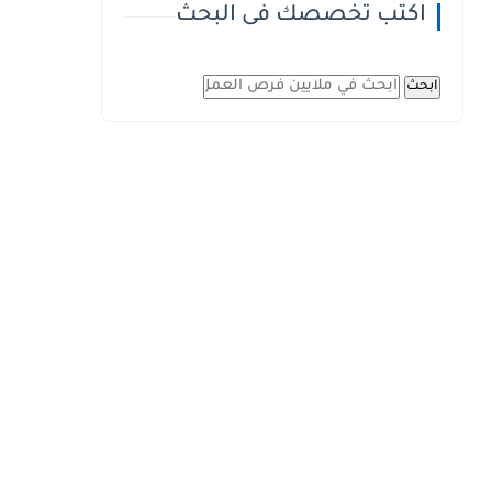
اكتب تخصصك فى البحث
ابحث