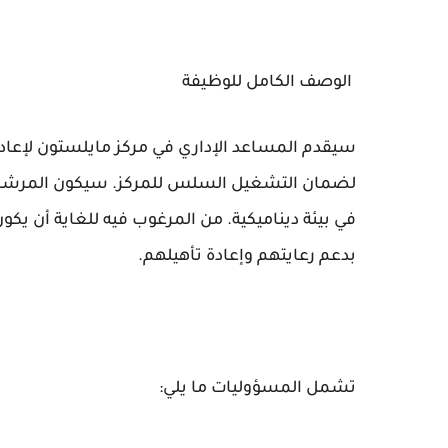
الوصف الكامل للوظيفة
سيقدم المساعد الإداري في مركز مايلستون لإعادة
لضمان التشغيل السلس للمركز. سيكون المرشح المث
في بيئة ديناميكية. من المرغوب فيه للغاية أن يكون 
بدعم رعايتهم وإعادة تأهيلهم.
تشمل المسؤوليات ما يلي: