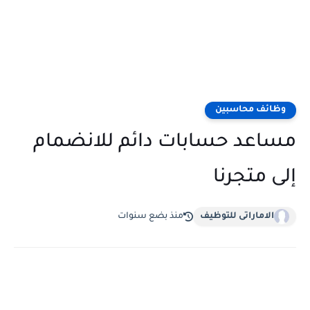
وظائف محاسبين
مساعد حسابات دائم للانضمام
إلى متجرنا
الاماراتى للتوظيف
منذ بضع سنوات