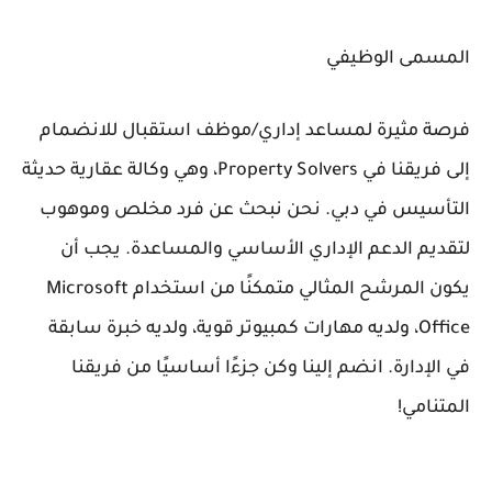
المسمى الوظيفي
فرصة مثيرة لمساعد إداري/موظف استقبال للانضمام
إلى فريقنا في Property Solvers، وهي وكالة عقارية حديثة
التأسيس في دبي. نحن نبحث عن فرد مخلص وموهوب
لتقديم الدعم الإداري الأساسي والمساعدة. يجب أن
يكون المرشح المثالي متمكنًا من استخدام Microsoft
Office، ولديه مهارات كمبيوتر قوية، ولديه خبرة سابقة
في الإدارة. انضم إلينا وكن جزءًا أساسيًا من فريقنا
المتنامي!