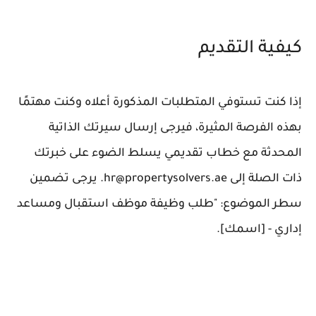
كيفية التقديم
إذا كنت تستوفي المتطلبات المذكورة أعلاه وكنت مهتمًا
بهذه الفرصة المثيرة، فيرجى إرسال سيرتك الذاتية
المحدثة مع خطاب تقديمي يسلط الضوء على خبرتك
ذات الصلة إلى hr@propertysolvers.ae. يرجى تضمين
سطر الموضوع: "طلب وظيفة موظف استقبال ومساعد
إداري - [اسمك].