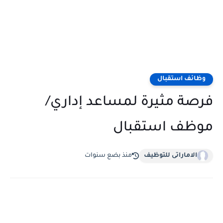
وظائف استقبال
فرصة مثيرة لمساعد إداري/
موظف استقبال
الاماراتى للتوظيف
منذ بضع سنوات