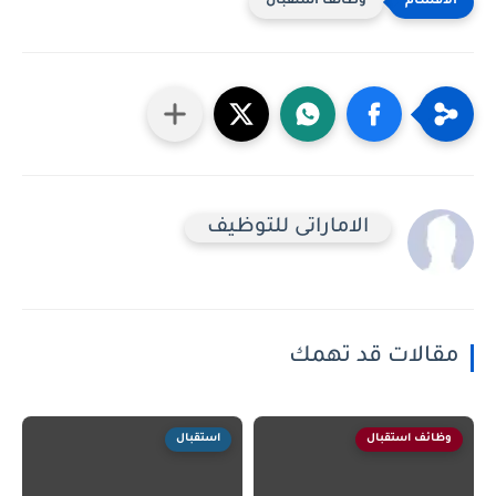
وظائف استقبال
الاماراتى للتوظيف
مقالات قد تهمك
وظائف استقبال
استقبال