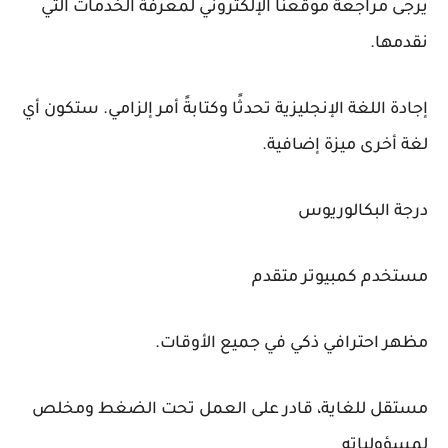
يرجى مراجعة موقعنا الإلكتروني لمعرفة الخدمات التي
نقدمها.
إجادة اللغة الإنجليزية تحدثًا وكتابةً أمر إلزامي. ستكون أي
لغة أخرى ميزة إضافية.
درجة البكالوريوس
مستخدم كمبيوتر متقدم
مظهر احترافي ذكي في جميع الأوقات.
مستقل للغاية، قادر على العمل تحت الضغط ومخلص
لمسؤولياته