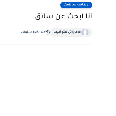
وظائف سائقين
انا ابحث عن سائق
الاماراتى للتوظيف
منذ بضع سنوات