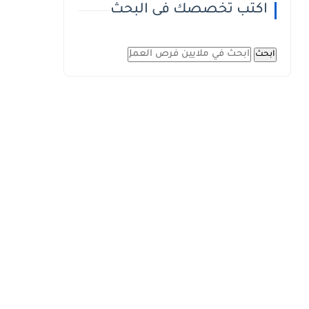
اكتب تخصصك فى البحث
ابحث