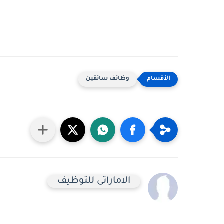
وظائف سائقين
الاماراتى للتوظيف