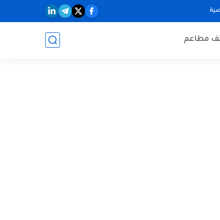
ية
ف مطاعم