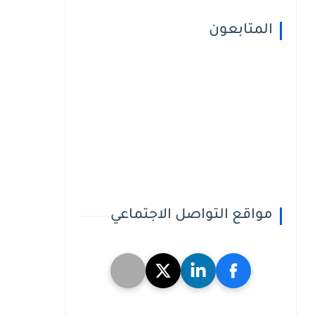
المتابعون
مواقع التواصل الاجتماعي