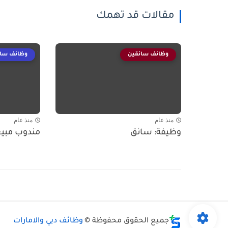
مقالات قد تهمك
وظائف سائقين
وظائف سائ
منذ عام
منذ عام
وظيفة: سائق
مندوب مبيعات – MES
جميع الحقوق محفوظة ©
وظائف دبي والامارات