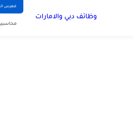
فهرس الم
وظائف دبي والامارات
محاسبي