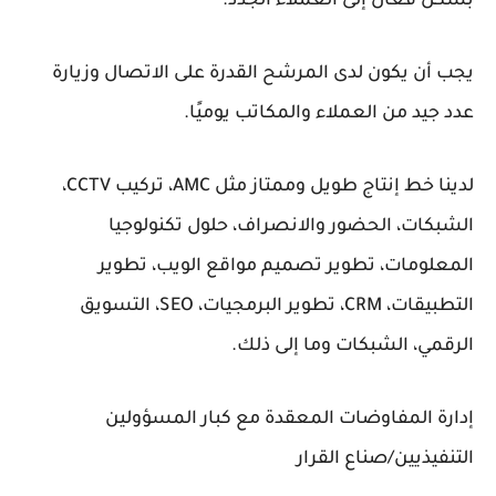
بشكل فعال إلى العملاء الجدد.
يجب أن يكون لدى المرشح القدرة على الاتصال وزيارة
عدد جيد من العملاء والمكاتب يوميًا.
لدينا خط إنتاج طويل وممتاز مثل AMC، تركيب CCTV،
الشبكات، الحضور والانصراف، حلول تكنولوجيا
المعلومات، تطوير تصميم مواقع الويب، تطوير
التطبيقات، CRM، تطوير البرمجيات، SEO، التسويق
الرقمي، الشبكات وما إلى ذلك.
إدارة المفاوضات المعقدة مع كبار المسؤولين
التنفيذيين/صناع القرار