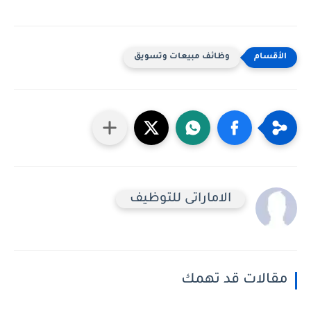
وظائف مبيعات وتسويق
الاماراتى للتوظيف
مقالات قد تهمك