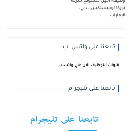
وظيفة: أمين مستودع شركة
نوركا لوجيستكس – دبي،
الإمارات
تابعنا على واتس اب
قنوات التوظيف الان علي واتساب
تابعنا على تليجرام