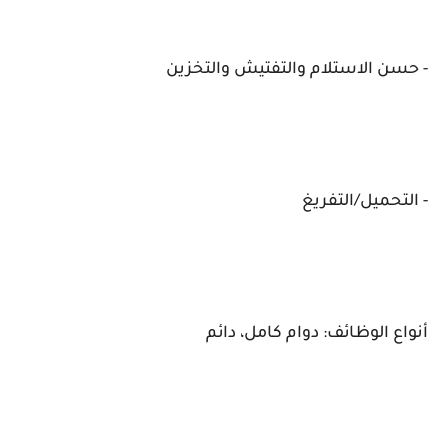
- حسن الاستلام والتفتيش والتخزين
- التحميل/التفريغ
أنواع الوظائف: دوام كامل، دائم