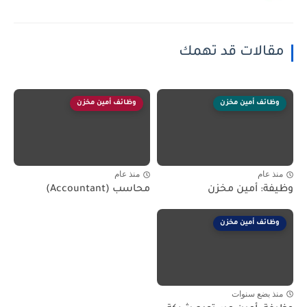
مقالات قد تهمك
وظائف أمين مخزن
وظائف أمين مخزن
منذ عام
منذ عام
وظيفة: أمين مخزن
محاسب (Accountant)
وظائف أمين مخزن
منذ بضع سنوات