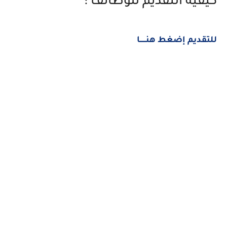
كيفية التقديم للوظائف :
للتقديم إضغط هنــــــا