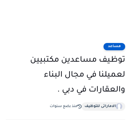
مساعد
توظيف مساعدين مكتبيين
لعميلنا في مجال البناء
والعقارات في دبي .
الاماراتى للتوظيف
منذ بضع سنوات