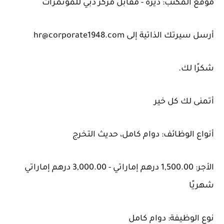
موقع المكتب: ديرة - مقابل مركز دبي للمؤتمرات
أرسل سيرتك الذاتية إلى hr@corporate1948.com
شكرًا لك.
أتمنى لك كل خير
أنواع الوظائف: دوام كامل، حديث التخرج
الأجر: 1,500.00 درهم إماراتي - 3,000.00 درهم إماراتي
شهريًا
نوع الوظيفة: دوام كامل