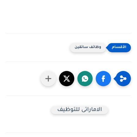
وظائف سائقين
الاماراتى للتوظيف