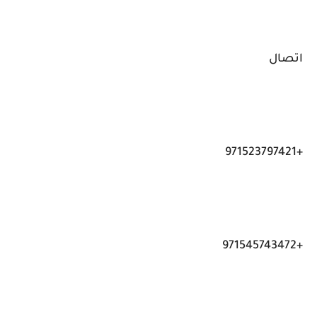
اتصال
+971523797421
+971545743472