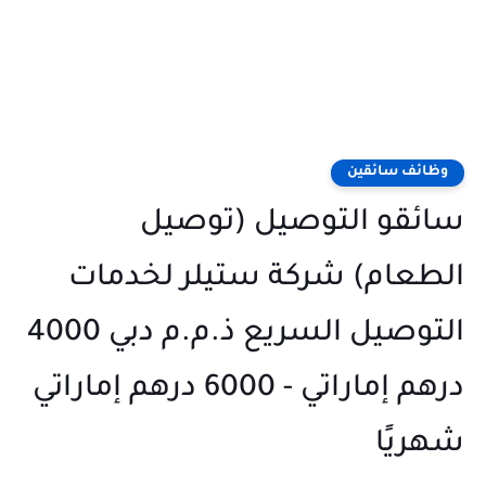
وظائف سائقين
سائقو التوصيل (توصيل
الطعام) شركة ستيلر لخدمات
التوصيل السريع ذ.م.م دبي 4000
درهم إماراتي - 6000 درهم إماراتي
شهريًا