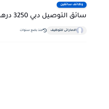
وظائف سائقين
سائق التوصيل دبي 3250 درهمًا إماراتيًا شهريًا
الاماراتى للتوظيف
منذ بضع سنوات