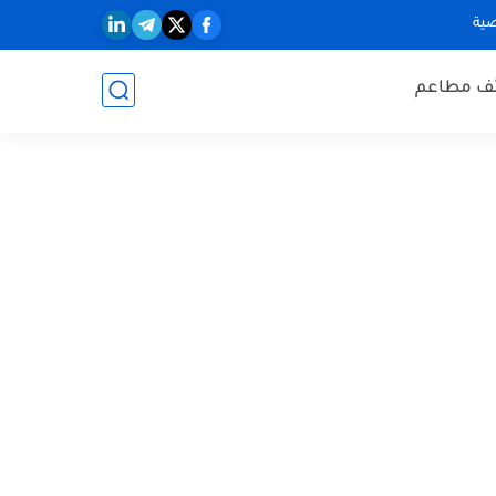
ية
ف مطاعم