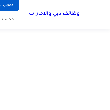
فهرس الم
وظائف دبي والامارات
محاسبي