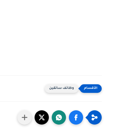
وظائف سائقين