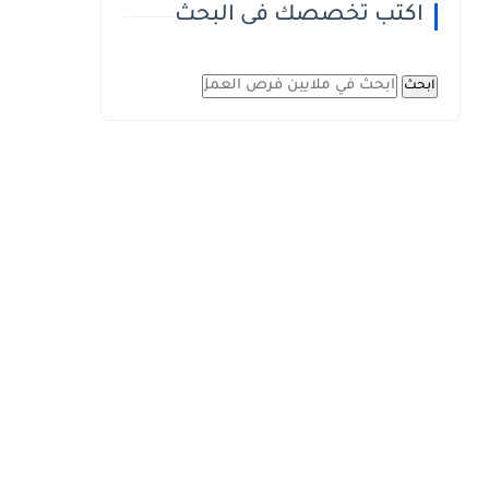
اكتب تخصصك فى البحث
ابحث