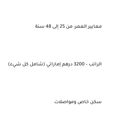
معايير العمر: من 25 إلى 48 سنة
الراتب – 3200 درهم إماراتي (شامل كل شيء)
سكن خاص ومواصلات