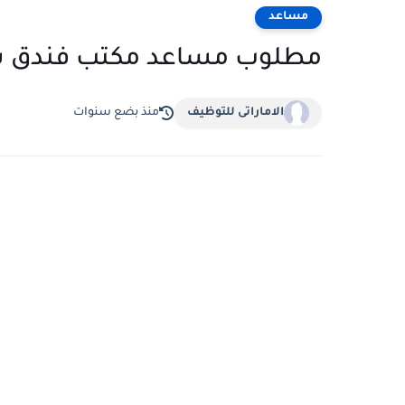
مساعد
مطلوب مساعد مكتب فندق ساجارماثا دب
الاماراتى للتوظيف
منذ بضع سنوات