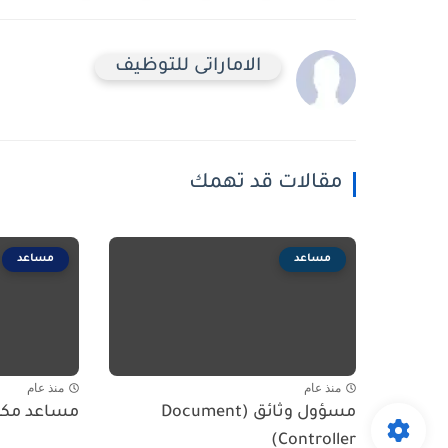
الاماراتى للتوظيف
مقالات قد تهمك
مساعد
مساعد
منذ عام
منذ عام
مسؤول وثائق (Document
مساعد مك
Controller)