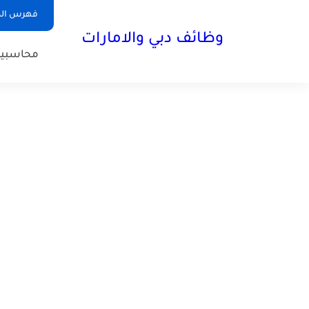
فهرس الم
وظائف دبي والامارات
محاسبي