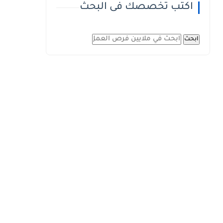
اكتب تخصصك فى البحث
ابحث