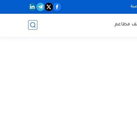
ية
ف مطاعم