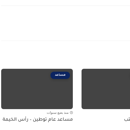
مساعد
منذ بضع سنوات
تب
مساعد عام توطين – رأس الخيمة