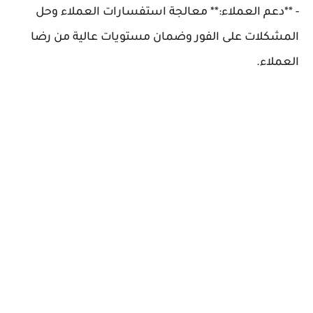
- **دعم العملاء:** معالجة استفسارات العملاء وحل
المشكلات على الفور وضمان مستويات عالية من رضا
العملاء.