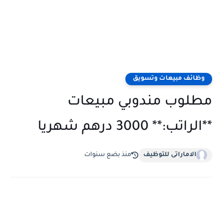
وظائف مبيعات وتسويق
مطلوب مندوبي مبيعات
**الراتب:** 3000 درهم شهريا
الاماراتى للتوظيف
منذ بضع سنوات