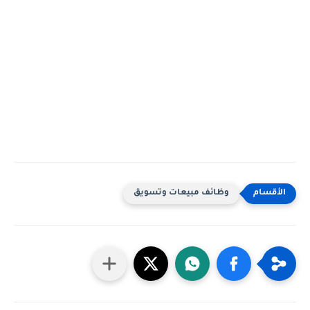
وظائف مبيعات وتسويق