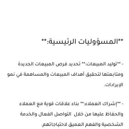
**المسؤوليات الرئيسية:**
- **توليد المبيعات:** تحديد فرص المبيعات الجديدة
ومتابعتها لتحقيق أهداف المبيعات والمساهمة في نمو
الإيرادات.
- **إشراك العملاء:** بناء علاقات قوية مع العملاء
والحفاظ عليها من خلال التواصل الفعال والخدمة
الشخصية والفهم العميق لاحتياجاتهم.