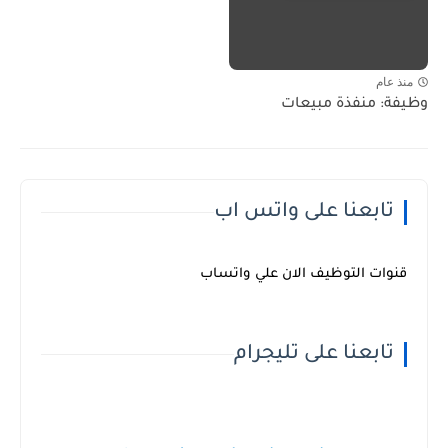
منذ عام
وظيفة: منفذة مبيعات
تابعنا على واتس اب
قنوات التوظيف الان علي واتساب
تابعنا على تليجرام