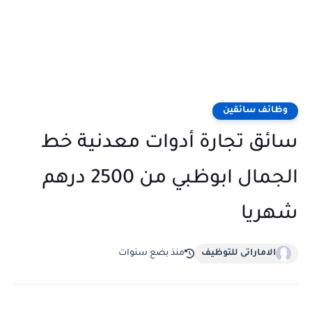
وظائف سائقين
سائق تجارة أدوات معدنية خط
الجمال ابوظبي من 2500 درهم
شهريا
الاماراتى للتوظيف
منذ بضع سنوات