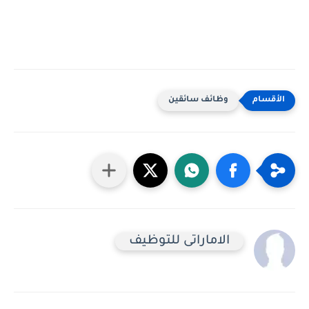
وظائف سائقين
الاماراتى للتوظيف