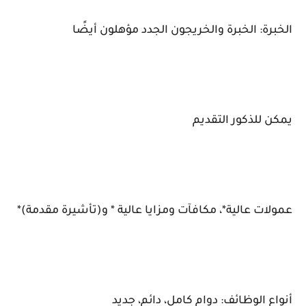
الخبرة: الخبرة والخريجون الجدد مؤهلون أيضًا
يمكن للذكور التقديم
عمولات عالية*، مكافآت ومزايا عالية * و(تأشيرة مقدمة)*
أنواع الوظائف: دوام كامل، دائم، جديد