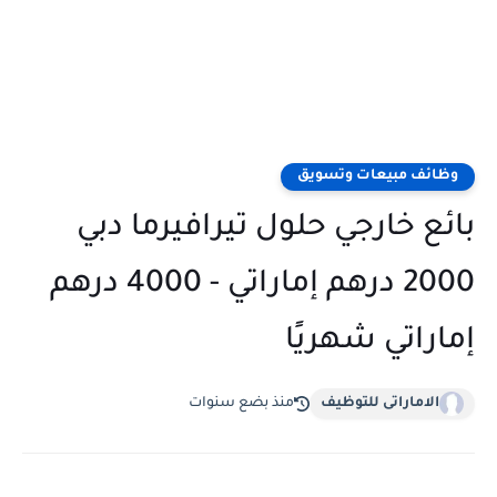
وظائف مبيعات وتسويق
بائع خارجي حلول تيرافيرما دبي
2000 درهم إماراتي - 4000 درهم
إماراتي شهريًا
الاماراتى للتوظيف
منذ بضع سنوات