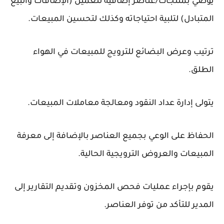
يوصي بمنتجات/عناصر إضافية للعميل (الإضافات والبيع
المتبادل) لتلبية احتياجاته وكذلك لتحسين المبيعات.
ترتيب وعرض البضائع للترويج للمبيعات في الهواء
الطلق.
يتولى إدارة عداد النقود ومعالجة معاملات المبيعات.
الحفاظ على الوعي بجميع العناصر بالإضافة إلى معرفة
المبيعات والعروض الترويجية الحالية.
يقوم بإجراء عمليات فحص المخزون وتقديم التقارير إلى
المدير للتأكد من توفر العناصر.