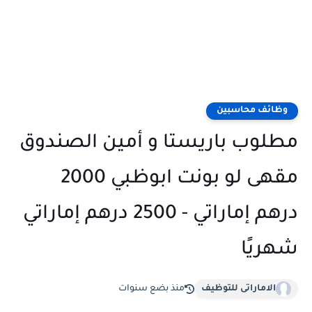
وظائف محاسبين
مطلوب باريستا و أمين الصندوق
مقهى لو بونت ابوظبي 2000
درهم إماراتي - 2500 درهم إماراتي
شهريًا
الاماراتى للتوظيف
منذ بضع سنوات