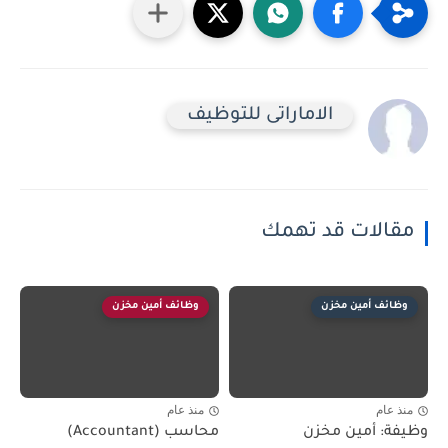
الاماراتى للتوظيف
مقالات قد تهمك
وظائف أمين مخزن
وظائف أمين مخزن
منذ عام
منذ عام
وظيفة: أمين مخزن
محاسب (Accountant)