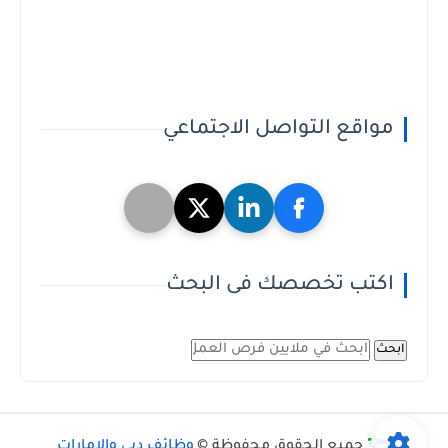
مواقع التواصل الاجتماعي
اكتب تخصصك فى البحث
ابحث
جميع الحقوق محفوظة ©
وظائف دبي والامارات