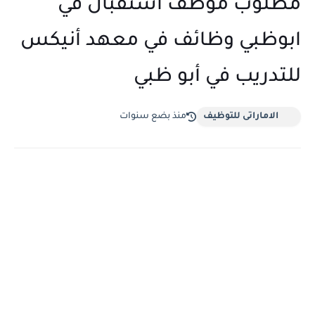
مطلوب موظف استقبال في
ابوظبي وظائف في معهد أنيكس
للتدريب في أبو ظبي
الاماراتى للتوظيف
منذ بضع سنوات