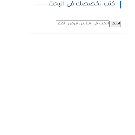
اكتب تخصصك فى البحث
ابحث