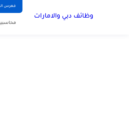
فهرس الم
وظائف دبي والامارات
محاسبي