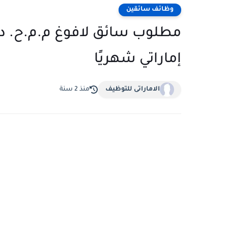
وظائف سائقين
إماراتي شهريًا
الاماراتى للتوظيف
منذ 2 سنة