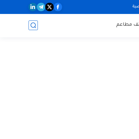
ية
ف مطاعم