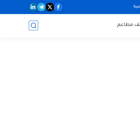
ية
ف مطاعم