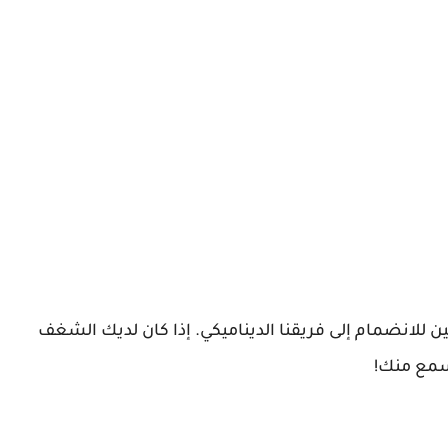
 للانضمام إلى فريقنا الديناميكي. إذا كان لديك الشغف
نسمع منك!