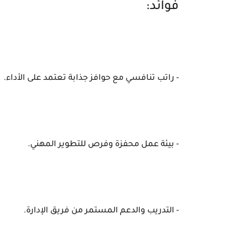
فوائد:
- راتب تنافسي مع حوافز جذابة تعتمد على الأداء.
- بيئة عمل محفزة وفرص للتطوير المهني.
- التدريب والدعم المستمر من فريق الإدارة.