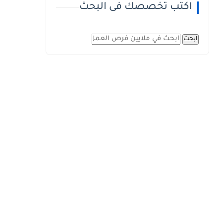
اكتب تخصصك فى البحث
ابحث