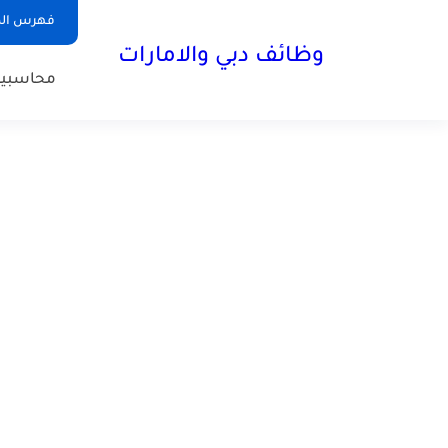
فهرس الم
وظائف دبي والامارات
محاسبي