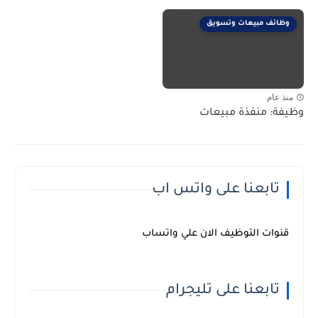
وظائف مبيعات وتسويق
منذ عام
وظيفة: منفذة مبيعات
تابعنا على واتس اب
قنوات التوظيف الان علي واتساب
تابعنا على تليجرام