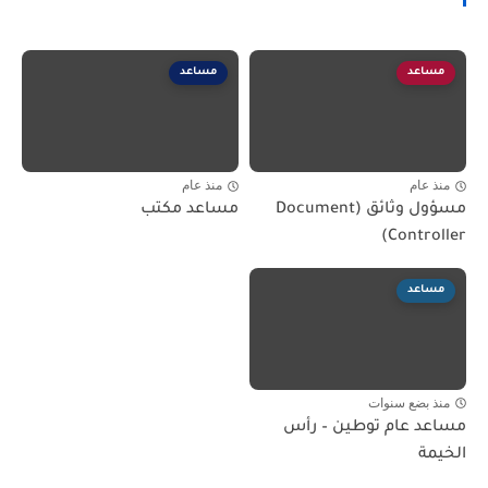
مساعد
مساعد
منذ عام
منذ عام
مسؤول وثائق (Document
مساعد مكتب
Controller)
مساعد
منذ بضع سنوات
مساعد عام توطين – رأس
الخيمة