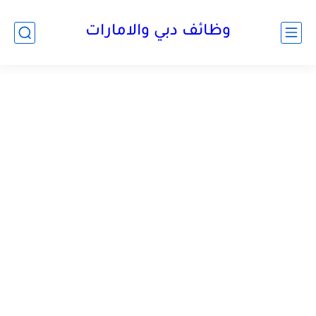
وظائف دبي والامارات