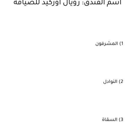
اسم الفندق: رويال أوركيد للضيافة
1) المشرفون
2) النوادل
3) السقاة