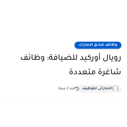
وظائف فنادق الامارات
رويال أوركيد للضيافة: وظائف
شاغرة متعددة
الاماراتى للتوظيف
منذ 2 سنة